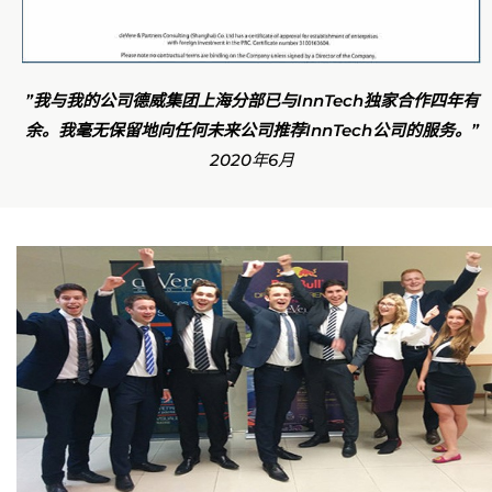
”我与我的公司德威集团上海分部已与InnTech独家合作四年有
余。我毫无保留地向任何未来公司推荐InnTech公司的服务。”
2020年6月