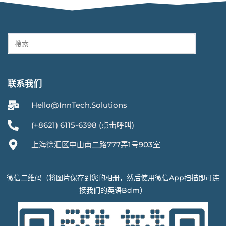
联系我们
Hello@InnTech.Solutions
(+8621) 6115-6398 (点击呼叫)
上海徐汇区中山南二路777弄1号903室
微信二维码（将图片保存到您的相册，然后使用微信App扫描即可连
接我们的英语Bdm）