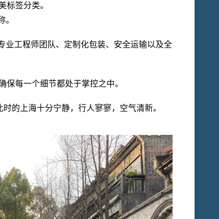
美标签分类。
称。
的专业工程师团队、定制化包装、安全运输以及全
确保每一个细节都处于掌控之中。
此时的上海十分宁静，行人寥寥，空气清新。