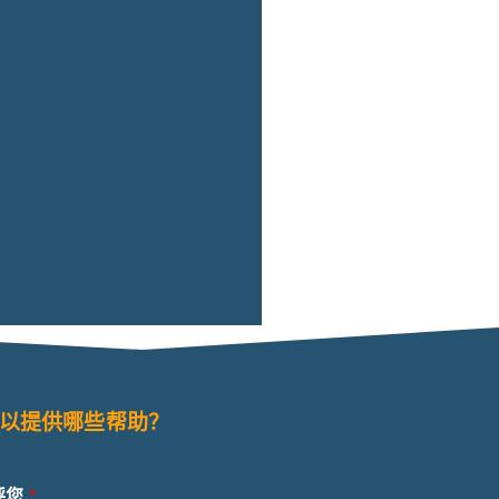
以提供哪些帮助？
呼您
*