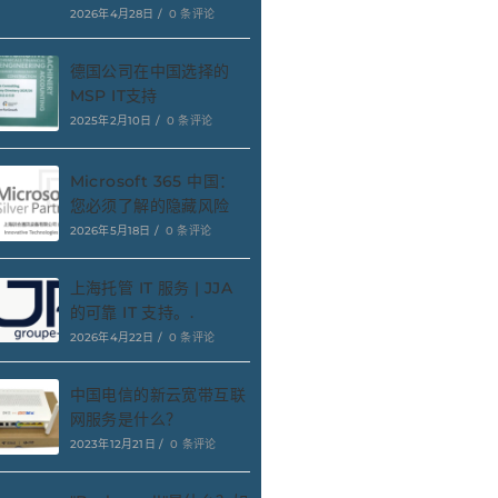
2026年4月28日
/
0 条评论
德国公司在中国选择的
MSP IT支持
2025年2月10日
/
0 条评论
Microsoft 365 中国：
您必须了解的隐藏风险
2026年5月18日
/
0 条评论
上海托管 IT 服务 | JJA
的可靠 IT 支持。.
2026年4月22日
/
0 条评论
中国电信的新云宽带互联
网服务是什么？
2023年12月21日
/
0 条评论