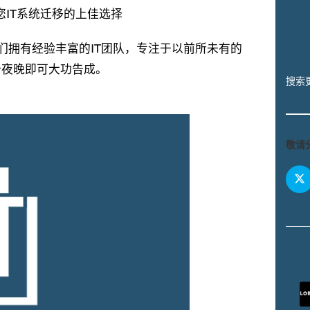
ons）是您IT系统迁移的上佳选择
们拥有经验丰富的IT团队，专注于以前所未有的
个夜晚即可大功告成。
搜索
敬请