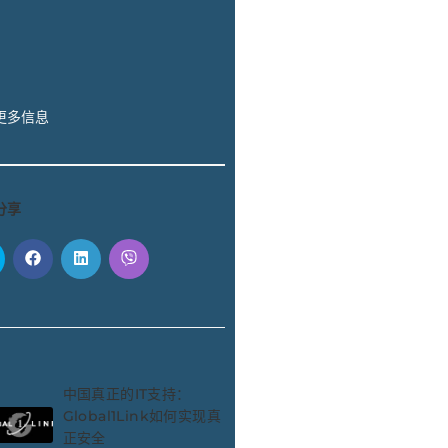
更多信息
分享
中国真正的IT支持：
Global1Link如何实现真
正安全