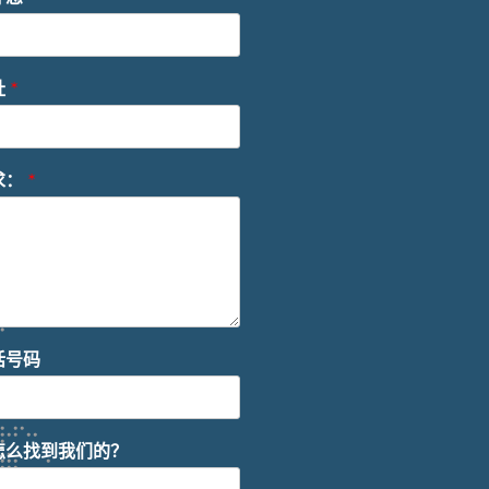
址
*
求：
*
话号码
怎么找到我们的？