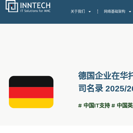
关于我们
网络基础架构
德国企业在华托
司名录 2025/2
# 中国IT支持 # 中国