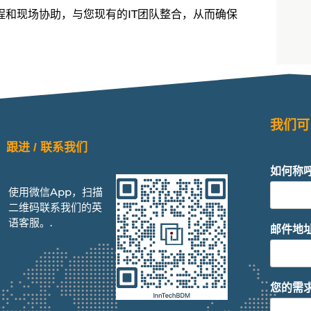
案，结合远程和现场协助，与您现有的IT团队整合，从而确保
我们可
跟进 / 联系我们
如何称
使用微信App，扫描
二维码联系我们的英
语客服。.
邮件地
您的需