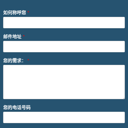
如何称呼您
*
邮件地址
*
您的需求：
*
您的电话号码