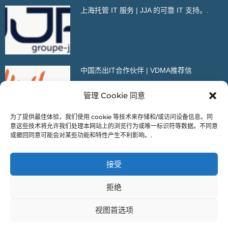
上海托管 IT 服务 | JJA 的可靠 IT 支持。.
中国杰出IT合作伙伴 | VDMA推荐信
管理 Cookie 同意
为了提供最佳体验，我们使用 cookie 等技术来存储和/或访问设备信息。同
意这些技术将允许我们处理本网站上的浏览行为或唯一标识符等数据。不同意
或撤回同意可能会对某些功能和特性产生不利影响。.
* 这是我们的移动版门户。更多内容，请在电脑浏览器中打开我们的
接受
网站！
拒绝
视图首选项
版权所有 © 2009-2026 – InnTech IT Solutions China，又名：
Innovative Technologies Co. Ltd。.