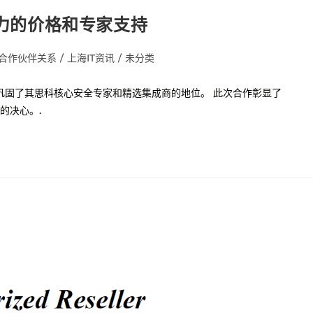
争力的价格和专家支持
合作伙伴关系
/
上海IT资讯
/
未分类
到自豪，巩固了其思科核心安全专家和精选集成商的地位。 此次合作彰显了
务的决心。.