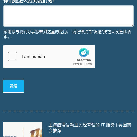
你们是怎么找到我们的？
感谢您与我们分享您来到这里的经历。 请记得点击“发送”按钮以发送此请
求。.
发送
上海值得信赖且久经考验的 IT 服务 | 英国商
会推荐