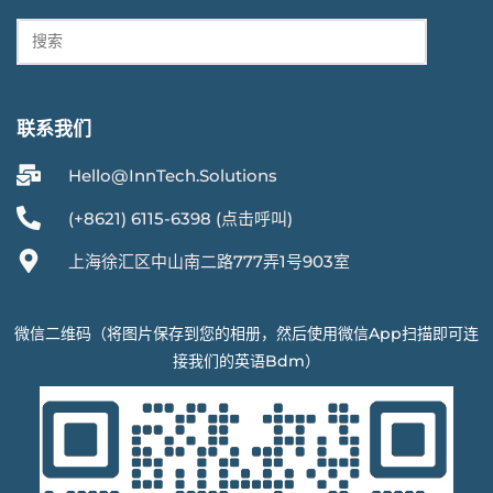
联系我们
Hello@InnTech.Solutions
(+8621) 6115-6398 (点击呼叫)
上海徐汇区中山南二路777弄1号903室
微信二维码（将图片保存到您的相册，然后使用微信App扫描即可连
接我们的英语Bdm）