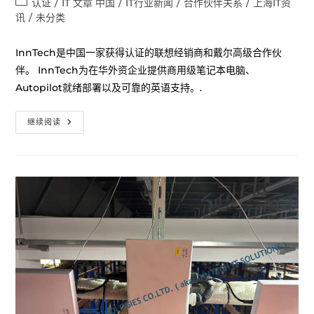
认证
/
IT 文章 中国
/
IT行业新闻
/
合作伙伴关系
/
上海IT资
讯
/
未分类
InnTech是中国一家获得认证的联想经销商和戴尔高级合作伙
伴。 InnTech为在华外资企业提供商用级笔记本电脑、
Autopilot就绪部署以及可靠的英语支持。.
继续阅读