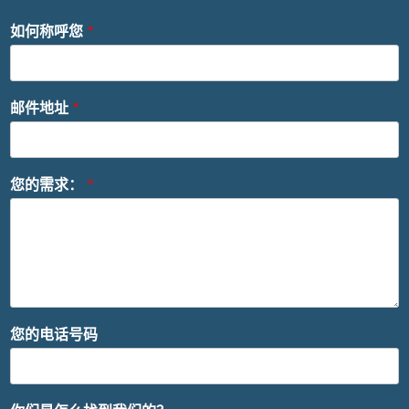
如何称呼您
*
邮件地址
*
您的需求：
*
您的电话号码